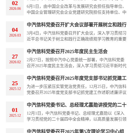
02
汽信科党委副书记、纪委书记曹宇主持会议。大会在庄
凡十年”国企党建创新案例
6月1日，由中国企业改革与发展研究会担任指导单位、
2026.06
严的国歌声中拉开序幕。李洧作致辞讲话，他充分肯定
中国企业管理研究会企业党建研究院担任支持单位、中
中汽信
国企业改革与发展研究会企业党建工作委员会和《国
企》杂志联合主办的“强根铸魂 非凡十年”国企党建创新
中汽信科党委召开扩大会议部署开展树立和践行
04
案例征集活动圆满落下帷幕。中汽信科党委申报的
正确政绩观学习教育工作
3月4日，中汽信科党委召开扩大会议，深入学习贯彻习
2026.03
《“四式运算”提升动力总成 “红色引擎”实现价值倍增》
近平总书记关于树立和践行正确政绩观学习教育的重要
从全国
讲话和重要指示精神，传达学习中央党的建设工作领导
小组会议、国务院国资委党委及中汽中心党委相关会议
中汽信科党委召开2025年度民主生活会
27
精神，结合公司改革发展实际，对开展树立和践行正确
2月27日，按照中汽中心党委统一部署，中汽信科党委
2026.02
政绩观学习教育进行动员部署。中汽信科党委书记、总
召开2025年度民主生活会，深入学习贯彻习近平新时代
经理尤嘉勋
中国特色社会主义思想，全面贯彻落实党的二十届四中
全会精神，围绕锲而不舍落实中央八项规定精神、推进
中汽信科党委召开2025年度党支部书记抓党建工
25
作风建设常态化长效化，结合思想和工作实际剖析根
作述职述廉评议会
为进一步压紧压实管党治党责任，12月25日，中汽信科
2025.12
源、严肃开展批评与自我批评。中汽中心党委民主生活
党委召开2025年度党支部书记抓党建工作述职述廉评议
会第六督
会。中汽信科党委班子成员、各党支部委员会成员和党
务工作者代表共20余人参加会议。会上，各党支部书记
中汽信科党委书记、总经理尤嘉勋讲授党的二十
01
系统介绍了亮点成效，逐一列举了数据实例，深刻剖析
届四中全会精神专题党课
12月1日，中汽信科党委书记、总经理尤嘉勋以《深入
2025.12
了问题不足，清晰阐述了改进思路。中汽信科党委书
学习贯彻党的二十届四中全会精神，以高质量发展引领
记、
传媒工作新实践》为题，到传媒党支部讲授专题党课。
传媒党支部全体党员及党外人士代表通过线上线下相结
中汽信科党委召开2025年第5次理论学习中心组