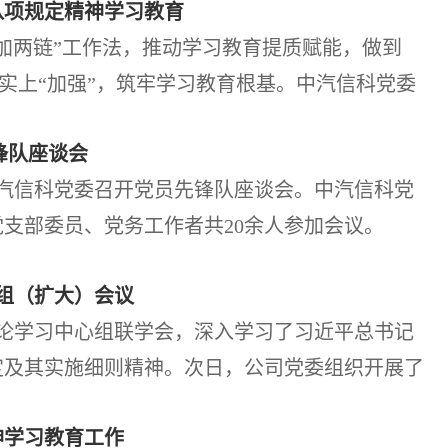
八项规定精神学习教育
加两链”工作法，推动学习教育提质赋能，做到
落实上“加强”，筑牢学习教育根基。中汽信科党委
作组，构建起“领导小组统筹抓总、工作组专责推
先锋队座谈会
中汽信科党委召开党员先锋队座谈会。中汽信科党
支部委员、党务工作者共20余人参加会议。
心组（扩大）会议
理论学习中心组联学会，深入学习了习近平总书记
定及其实施细则精神。次日，公司党委组织开展了
入学习习近平经济思想和两会期间讲话精神等内
神学习教育工作