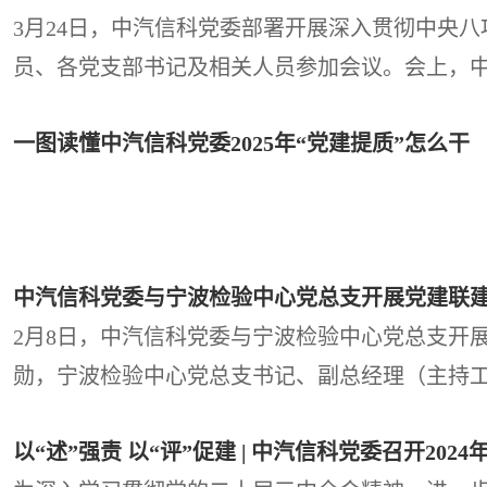
3月24日，中汽信科党委部署开展深入贯彻中央
员、各党支部书记及相关人员参加会议。会上，
央、国务院国资委党委及中汽中心党委有关部署
一图读懂中汽信科党委2025年“党建提质”怎么干
贯彻中央八项规定精神学习教育的工作方案》。
中汽信科党委与宁波检验中心党总支开展党建联
2月8日，中汽信科党委与宁波检验中心党总支开
勋，宁波检验中心党总支书记、副总经理（主持
次活动。活动开始，双方共同学习了习近平总书
以“述”强责 以“评”促建 | 中汽信科党委召开2
定发展方向、凝聚奋进力量，为后续合作交流