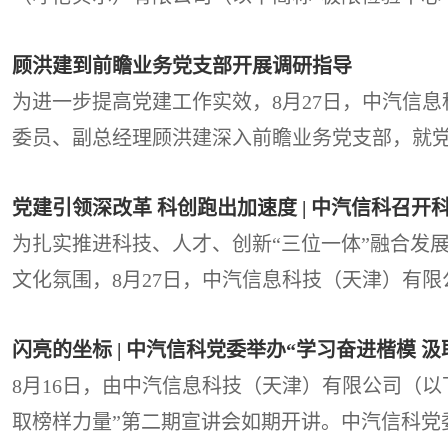
力共谱新篇”的汽车极端环境测试“一核多极”产
顾洪建到前瞻业务党支部开展调研指导
嘉勋，党委委员、总工程师王军雷，极
为进一步提高党建工作实效，8月27日，中汽信息
委员、副总经理顾洪建深入前瞻业务党支部，就
深度融合等重点任务开展调研指导，前瞻业务党
党建引领深改革 科创跑出加速度 | 中汽信科召
听取了前瞻业务党支部关于党纪学习教育的
为扎实推进科技、人才、创新“三位一体”融合发
文化氛围，8月27日，中汽信息科技（天津）有限
革 科创跑出加速度”科技创新人才建设推进会。
闪亮的坐标 | 中汽信科党委举办“学习奋进楷模 
党委委员、总工程师王军雷，中汽信
8月16日，由中汽信息科技（天津）有限公司（以
取榜样力量”第二期宣讲会如期开讲。中汽信科党