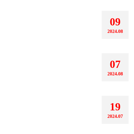
09
2024.08
07
2024.08
19
2024.07