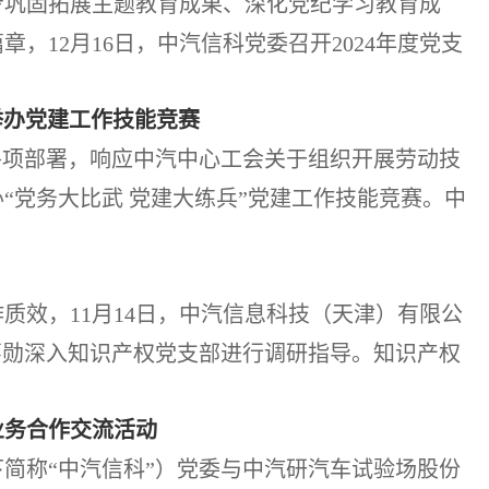
步巩固拓展主题教育成果、深化党纪学习教育成
，12月16日，中汽信科党委召开2024年度党支
子成员、各党支部委员会成员和党务工作者代表共
委举办党建工作技能竞赛
各项部署，响应中汽中心工会关于组织开展劳动技
办“党务大比武 党建大练兵”党建工作技能竞赛。中
党群工作部党群室主任苏素，以及中汽信科党务工
质效，11月14日，中汽信息科技（天津）有限公
嘉勋深入知识产权党支部进行调研指导。知识产权
勋首先听取了知识产权党支部关于“第一议题”制
业务合作交流活动
下简称“中汽信科”）党委与中汽研汽车试验场股份