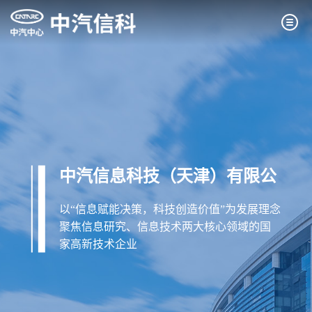
中汽信息科技（天津）有限公
司
以“信息赋能决策，科技创造价值”为发展理念
聚焦信息研究、信息技术两大核心领域的国
家高新技术企业