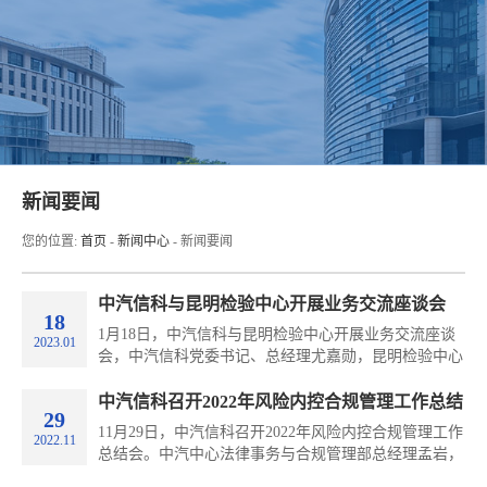
新闻要闻
您的位置:
首页
-
新闻中心
-
新闻要闻
中汽信科与昆明检验中心开展业务交流座谈会
18
1月18日，中汽信科与昆明检验中心开展业务交流座谈
2023.01
会，中汽信科党委书记、总经理尤嘉勋，昆明检验中心
党支部书记、总经理胥峰及双方业务骨干代表参加座
谈。
中汽信科召开2022年风险内控合规管理工作总结
29
会
11月29日，中汽信科召开2022年风险内控合规管理工作
2022.11
总结会。中汽中心法律事务与合规管理部总经理孟岩，
中汽信科党委书记、总经理王铁，以及双方相关人员参