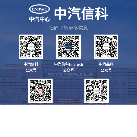
扫码了解更多信息
中汽信科
中汽信科Info-tech
中汽品科
公众号
公众号
公众号
世界汽车
中国汽车工业信息网
公众号
公众号
地址：天津市东丽区先锋东路68号
邮编：300300