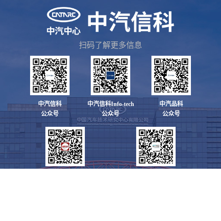
扫码了解更多信息
中汽信科
中汽信科Info-tech
中汽品科
公众号
公众号
公众号
世界汽车
中国汽车工业信息网
公众号
公众号
地址：天津市东丽区先锋东路68号
邮编：300300