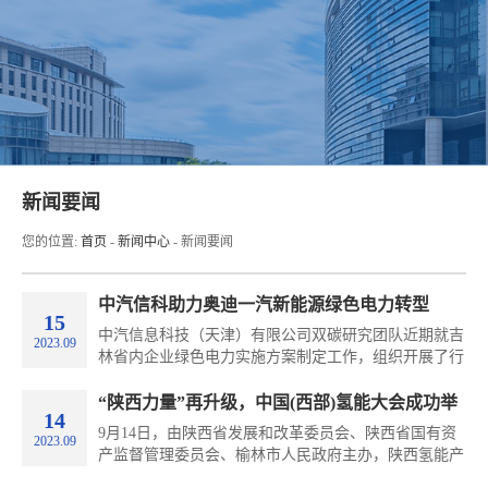
新闻要闻
您的位置:
首页
-
新闻中心
-
新闻要闻
中汽信科助力奥迪一汽新能源绿色电力转型
15
中汽信息科技（天津）有限公司双碳研究团队近期就吉
2023.09
林省内企业绿色电力实施方案制定工作，组织开展了行
业调研，助力奥迪一汽新能源汽车有限公司实现100%
绿色能源转型目标。
“陕西力量”再升级，中国(西部)氢能大会成功举
14
办
9月14日，由陕西省发展和改革委员会、陕西省国有资
2023.09
产监督管理委员会、榆林市人民政府主办，陕西氢能产
业发展有限公司，中汽信息科技(天津)有限公司承办的