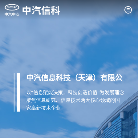
中汽信息科技（天津）有限公
司
以“信息赋能决策，科技创造价值”为发展理念
聚焦信息研究、信息技术两大核心领域的国
家高新技术企业