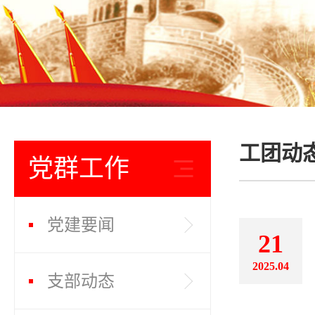
工团动
党群工作
党建要闻
21
2025.04
支部动态