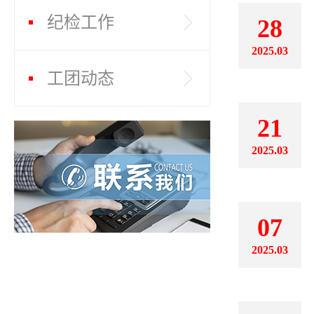
纪检工作
28
2025.03
工团动态
21
2025.03
07
2025.03