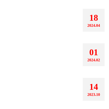
18
2024.04
01
2024.02
14
2023.10