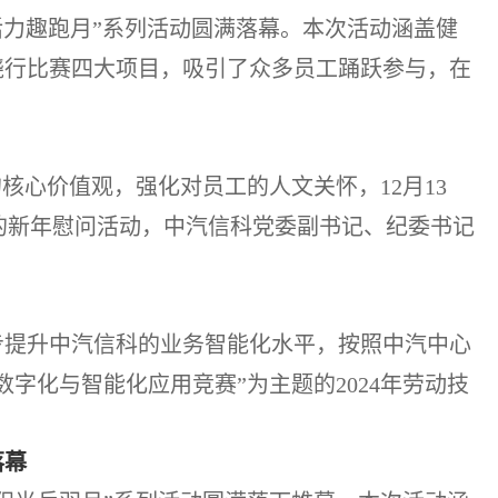
活力趣跑月”系列活动圆满落幕。本次活动涵盖健
绕行比赛四大项目，吸引了众多员工踊跃参与，在
比赛中，员工利用业余时间，在公司步道、户外街
核心价值观，强化对员工的人文关怀，12月13
题的新年慰问活动，中汽信科党委副书记、纪委书记
切慰问，倾听家庭成员驻外员工的生活状况及遇到
步提升中汽信科的业务智能化水平，按照中汽中心
数字化与智能化应用竞赛”为主题的2024年劳动技
结束，本届劳动技能竞赛也圆满收官。中汽信科党委
落幕