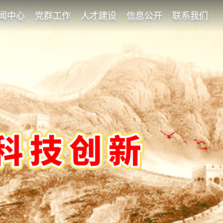
闻中心
党群工作
人才建设
信息公开
联系我们