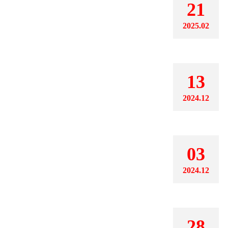
21
2025.02
13
2024.12
03
2024.12
28