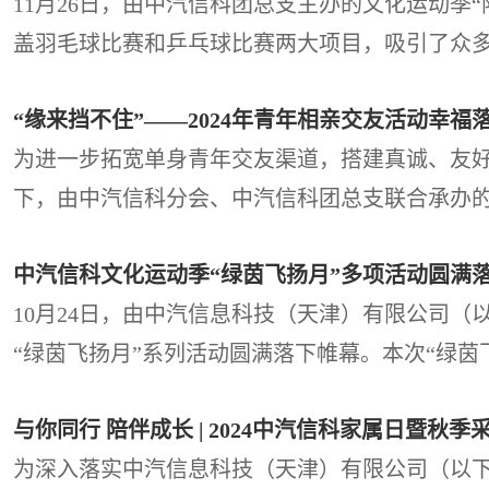
11月26日，由中汽信科团总支主办的文化运动季
盖羽毛球比赛和乒乓球比赛两大项目，吸引了众
展现出了高超的球技和顽强的拼搏精神，为观众
“缘来挡不住”——2024年青年相亲交友活动幸福
挑战赛中，参赛一队（综合财务业务联队
为进一步拓宽单身青年交友渠道，搭建真诚、友好
下，由中汽信科分会、中汽信科团总支联合承办的
来自中汽信科、兄弟院所及外部单位的近30名单
中汽信科文化运动季“绿茵飞扬月”多项活动圆满
中汽信科党委副书记、纪委书记侯华亮
10月24日，由中汽信息科技（天津）有限公司（
“绿茵飞扬月”系列活动圆满落下帷幕。本次“绿
项目，每一项赛事都吸引了众多职工的积极参与
与你同行 陪伴成长 | 2024中汽信科家属日暨秋
了5V5足球赛、趣味射门赛、绕桩带
为深入落实中汽信息科技（天津）有限公司（以下简