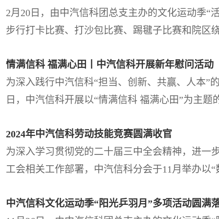
2月20日，由中汽信科团总支主办的文化运动季“
步行打卡比赛、打沙包比赛、踢毽子比赛和院区
公司内部掀起了一股运动热潮。在健步行和绕行
情满信科 福满心田丨中汽信科开展新年慰问活动
道、公园等地都留下了运动的足迹，通过每
为深入践行中汽信科“担当、创新、共赢、人本”的
日，中汽信科开展以“情满信科 福满心田”为主
侯华亮参加。活动中，侯华亮代表公司送上了殷
2024年中汽信科劳动技能竞赛圆满收官
的困难，并表示公司将一如既往地关心
为深入学习贯彻党的二十届三中全会精神，进一
工会相关工作部署，中汽信科分会于11月举办以“
能竞赛。11月29日，随着集中评选环节的顺利
中汽信科文化运动季“阳光乒羽月”多项活动圆满
副书记、纪委书记、分会主席侯华