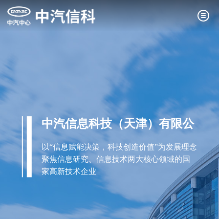
中汽信息科技（天津）有限公
司
以“信息赋能决策，科技创造价值”为发展理念
聚焦信息研究、信息技术两大核心领域的国
家高新技术企业