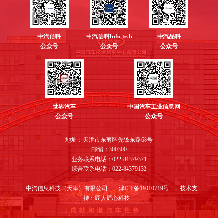
中汽信科
中汽信科Info-tech
中汽品科
公众号
公众号
公众号
世界汽车
中国汽车工业信息网
公众号
公众号
地址：天津市东丽区先锋东路68号
邮编：300300
业务联系电话：022-84379373
综合联系电话：022-84379132
中汽信息科技（天津）有限公司
津ICP备19010719号
技术支
持：
匠人匠心科技