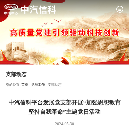
支部动态
您的位置:
首页
-
党群工作
-
支部动态
中汽信科平台发展党支部开展“加强思想教育
坚持自我革命”主题党日活动
2024-05-30