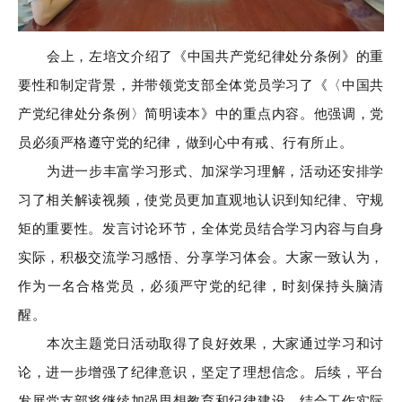
会上，左培文介绍了《中国共产党纪律处分条例》的重
要性和制定背景，并带领党支部全体党员学习了《〈中国共
产党纪律处分条例〉简明读本》中的重点内容。他强调，党
员必须严格遵守党的纪律，做到心中有戒、行有所止。
为进一步丰富学习形式、加深学习理解，活动还安排学
习了相关解读视频，使党员更加直观地认识到知纪律、守规
矩的重要性。发言讨论环节，全体党员结合学习内容与自身
实际，积极交流学习感悟、分享学习体会。大家一致认为，
作为一名合格党员，必须严守党的纪律，时刻保持头脑清
醒。
本次主题党日活动取得了良好效果，大家通过学习和讨
论，进一步增强了纪律意识，坚定了理想信念。后续，平台
发展党支部将继续加强思想教育和纪律建设，结合工作实际