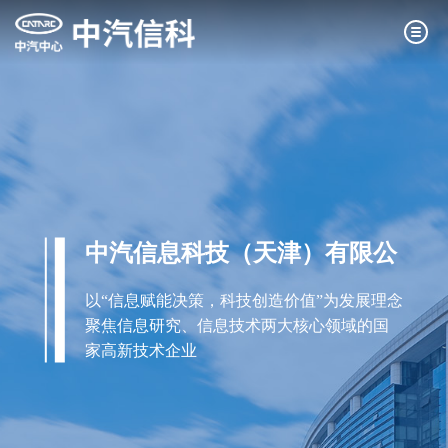
中汽信息科技（天津）有限公
司
以“信息赋能决策，科技创造价值”为发展理念
聚焦信息研究、信息技术两大核心领域的国
家高新技术企业