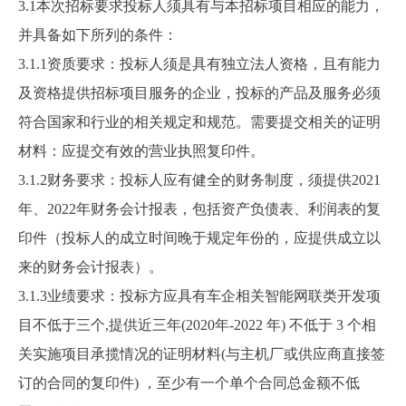
3.1
本次招标要求投标人须具有与本招标项目相应的能力，
并具备如下所列的条件：
3.1.1
资质要求：投标人须是具有独立法人资格，且有能力
及资格提供招标项目服务的企业，投标的产品及服务必须
符合国家和行业的相关规定和规范。需要提交相关的证明
材料：应提交有效的营业执照复印件。
3.1.2
财务要求：投标人应有健全的财务制度，须提供2021
年、2022年财务会计报表，包括资产负债表、利润表的复
印件（投标人的成立时间晚于规定年份的，应提供成立以
来的财务会计报表）。
3.1.3
业绩要求：
投标方应具有车企相关智能网联类开发项
目不低于三个
,
提供近三年
(2020
年
-2022
年
)
不低于
3
个相
关实施项目承揽情况的证明材料
(
与主机厂或供应商直接签
订的合同的复印件
)
，至少有一个单个合同总金额不低