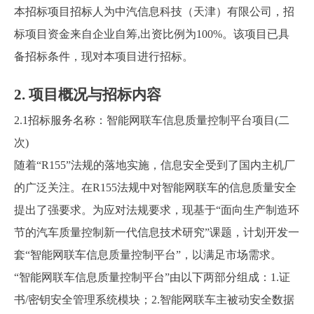
本招标项目招标人为
中汽信息科技（天津）有限公司
，招
标项目资金来自企业自筹,出资比例为100%。该项目已具
备招标条件，
现对本项目进行招标
。
2.
项目概况与招标内容
2.1
招标服务名称：
智能网联车信息质量控制平台项目(二
次)
随着“R155”法规的落地实施，信息安全受到了国内主机厂
的广泛关注。在R155法规中对智能网联车的信息质量安全
提出了强要求。为应对法规要求，现基于“面向生产制造环
节的汽车质量控制新一代信息技术研究”课题，计划开发一
套“智能网联车信息质量控制平台”，以满足市场需求。
“智能网联车信息质量控制平台”由以下两部分组成：1.证
书/密钥安全管理系统模块；2.智能网联车主被动安全数据