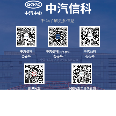
扫码了解更多信息
中汽信科
中汽信科Info-tech
中汽品科
公众号
公众号
公众号
世界汽车
中国汽车工业信息网
公众号
公众号
地址：天津市东丽区先锋东路68号
邮编：300300