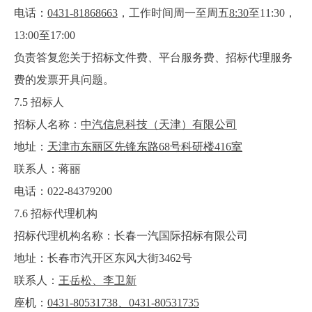
电话：
0431-81868663
，工作时间周一至周五
8:30
至
11:30
，
13
:00
至
17:00
负责答复您关于招标文件费、平台服务费、招标代理服务
费的发票开具问题。
7.5
招标人
招标人名称：
中汽信息科技（天津）有限公司
地址：
天津市东丽区先锋东路68号科研楼416室
联系人：
蒋丽
电话：022-84379200
7.6
招标代理机构
招标代理机构名称：
长春一汽国际招标有限公司
地址：
长春市汽开区东风大街3462号
联系人：
王岳松
、
李卫新
座机：
0431-80531738
、
0431-80531735