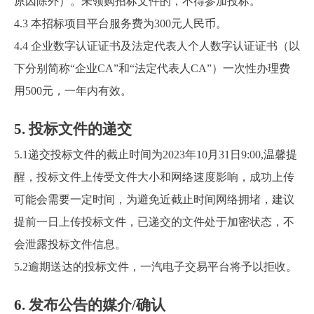
原因除外）。未领购招标文件的，不得参加投标。
4.3
本招标项目平台服务费为
300
元人民币。
4.4
企业数字认证证书及法定代表人个人数字认证证书（以
下分别简称“企业CA”和“法定代表人CA”）一次性办理费
用500元，一年内有效。
5.
投标文件的递交
5.1
递交投标文件的截止时间为
2023
年
10
月
31
日
9:00
,
温馨提
醒，投标文件上传受文件大小和网络速度影响，成功上传
可能会需要一定时间，为避免近截止时间网络拥堵，建议
提前一日上传投标文件，已递交的文件处于加密状态，不
会泄露投标文件信息。
5.2
逾期送达的投标文件，一汽电子交易平台将予以拒收。
6.
发布公告的媒介/确认