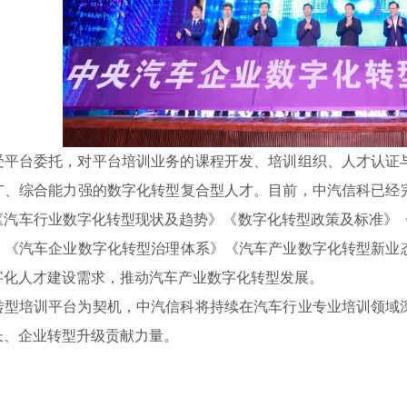
台委托，对平台培训业务的课程开发、培训组织、人才认证与
广、综合能力强的数字化转型复合型人才。目前，中汽信科已经
《汽车行业数字化转型现状及趋势》《数字化转型政策及标准》《
》《汽车企业数字化转型治理体系》《汽车产业数字化转型新业
字化人才建设需求，推动汽车产业数字化转型发展。
转型培训平台为契机，中汽信科将持续在汽车行业专业培训领域
长、企业转型升级贡献力量。