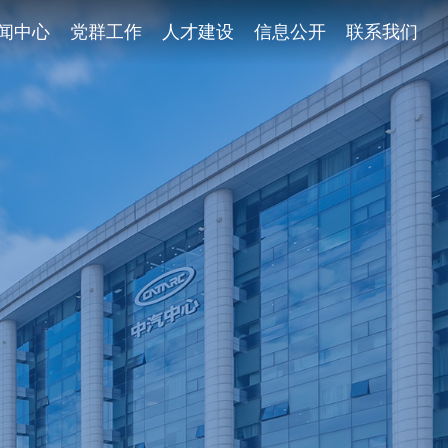
闻中心
党群工作
人才建设
信息公开
联系我们