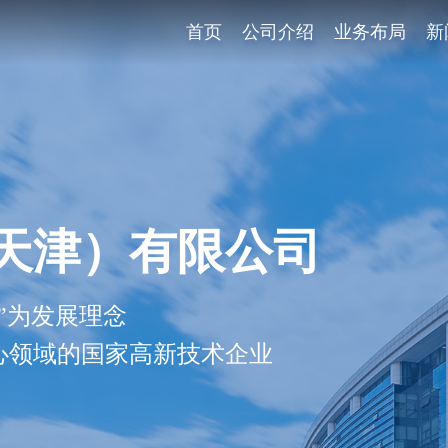
首页
公司介绍
业务布局
新
天津）有限公司
”为发展理念
心领域的国家高新技术企业