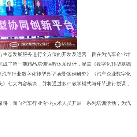
生态发展服务进行全方位的开发及运营，旨在为汽车企业培
完成了第一期精品培训课程体系设计，涵盖《数字化转型基础
汽车行业数字化转型典型场景/案例研究》《汽车企业数字化
态》七大内容模块，并将通过多种教学模式与环节进行授课，
深耕，面向汽车行业专业技术人员开展一系列培训活动，为汽