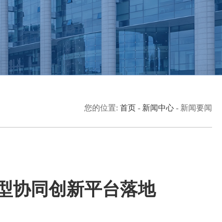
您的位置:
首页
-
新闻中心
-
新闻要闻
型协同创新平台落地