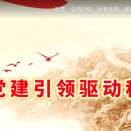
首页
公司介绍
业务布局
新