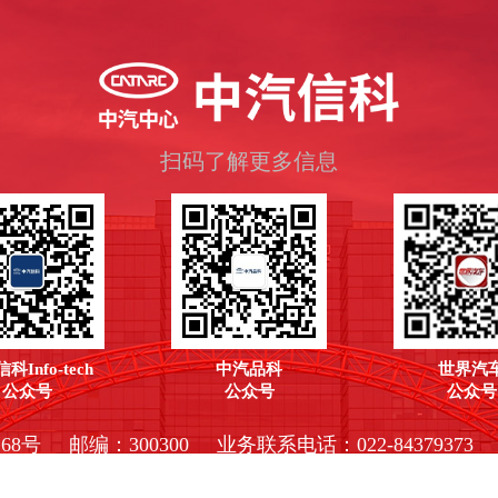
扫码了解更多信息
科Info-tech
中汽品科
世界汽
公众号
公众号
公众号
68号
邮编：300300
业务联系电话：022-84379373
技（天津）有限公司
津ICP备19010719号
技术支持：