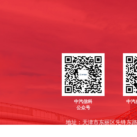
中汽信科
中汽信
公众号
地址：天津市东丽区先锋东路
中汽信息科