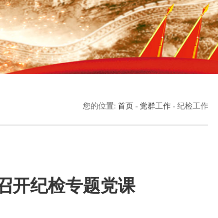
您的位置:
首页
-
党群工作
-
纪检工作
召开纪检专题党课