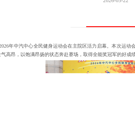
2026-05-22
，2026年中汽中心全民健身运动会在主院区活力启幕。本次运动
士气高昂，以饱满昂扬的状态奔赴赛场，取得全能奖冠军的好成