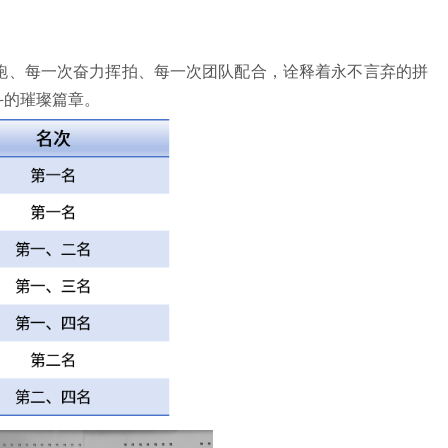
跑、每一次奋力挥拍、每一次团队配合，诠释着永不言弃的拼
斗的璀璨篇章。