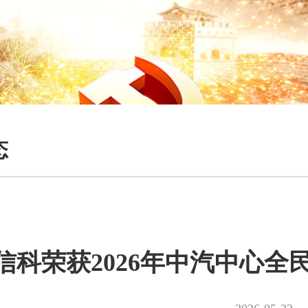
态
信科荣获2026年中汽中心