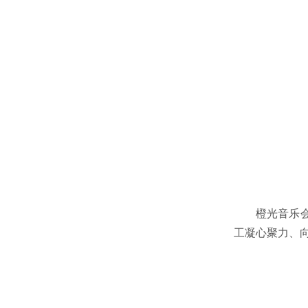
橙光音乐
工凝心聚力、