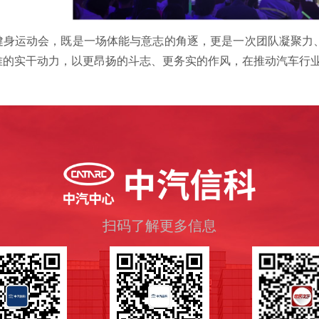
健身运动会，既是一场体能与意志的角逐，更是一次团队凝聚力
难的实干动力，以更昂扬的斗志、更务实的作风，在推动汽车行
扫码了解更多信息