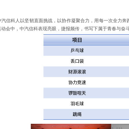
中汽信科人以坚韧直面挑战，以协作凝聚合力，用每一次全力奔
运动会中，中汽信科表现亮眼，捷报频传，书写下属于青春与奋