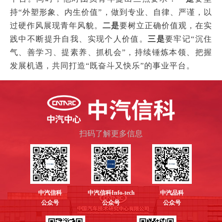
持“外塑形象、内生价值”，做到专业、自律、严谨，以
过硬作风展现青年风貌。
二是
要树立正确价值观，在实
践中不断提升自我、实现个人价值。
三是
要牢记“沉住
气、善学习、提素养、抓机会”，持续锤炼本领、把握
发展机遇，共同打造“既奋斗又快乐”的事业平台。
扫码了解更多信息
中汽信科
中汽信科Info-tech
中汽品科
公众号
公众号
公众号