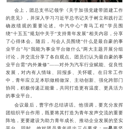
会上，团总支书记领学《关于加强党建带团建工作
的意见》，并深入学习习近平总书记关于树立和践行正
确政绩观的重要论述。中汽中心“青马工程”学员围
绕“十五五”规划中关于“支持青年发展”相关内容，分享
了心得体会。随后，与会人员围绕“什么是最自豪的事
业平台”与“我能为事业平台做什么”两大主题开展分组
讨论，并交流分享了各自观点。团员们认为最自豪的事
业平台需“内外兼修”——对外为汽车行业赋能、促良性
发展，对内有人情味、回报多、关怀暖。在日常工作
中，青年应立足本职做精做深、主动创新、强化跨部门
协同，积极传递正能量，共同打造更有温度、更具活力
的事业平台。
会议最后，曹宇作总结讲话。他强调，要充分发挥
团组织平台作用，既要将其打造为青年发声交流的重要
阵地，更要建设为助力青年成长、推动企业发展的坚实
平台。同时，他对团员青年提出三点要求：
一是
要坚