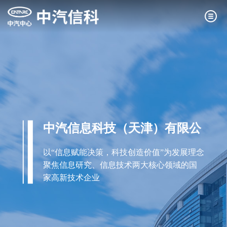
中汽信息科技（天津）有限公
司
以“信息赋能决策，科技创造价值”为发展理念
聚焦信息研究、信息技术两大核心领域的国
家高新技术企业