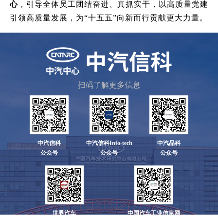
心
，引导全体员工团结奋进、真抓实干，以高质量党建
引领高质量发展，为“十五五”向新而行贡献更大力量。
扫码了解更多信息
中汽信科
中汽信科Info-tech
中汽品科
公众号
公众号
公众号
世界汽车
中国汽车工业信息网