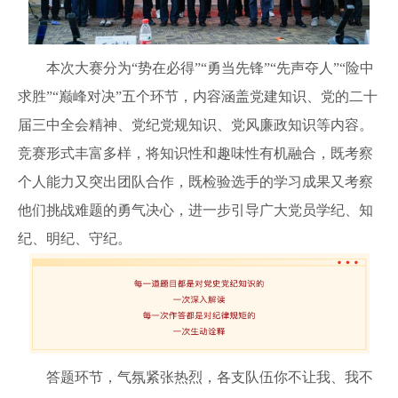
本次大赛分为“势在必得”“勇当先锋”“先声夺人”“险中
求胜”“巅峰对决”五个环节，内容涵盖党建知识、党的二十
届三中全会精神、党纪党规知识、党风廉政知识等内容。
竞赛形式丰富多样，将知识性和趣味性有机融合，既考察
个人能力又突出团队合作，既检验选手的学习成果又考察
他们挑战难题的勇气决心，进一步引导广大党员学纪、知
纪、明纪、守纪。
答题环节，气氛紧张热烈，各支队伍你不让我、我不