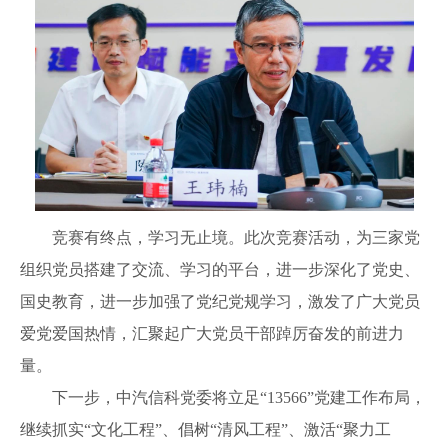
竞赛有终点，学习无止境。此次竞赛活动，为三家党
组织党员搭建了交流、学习的平台，进一步深化了党史、
国史教育，进一步加强了党纪党规学习，激发了广大党员
爱党爱国热情，汇聚起广大党员干部踔厉奋发的前进力
量。
下一步，中汽信科党委将立足“13566”党建工作布局，
继续抓实“文化工程”、倡树“清风工程”、激活“聚力工