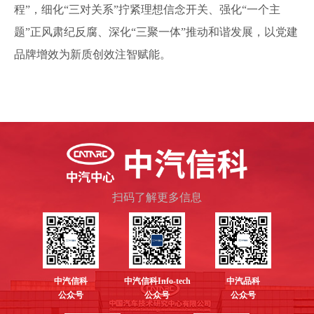
程”，细化“三对关系”拧紧理想信念开关、强化“一个主
题”正风肃纪反腐、深化“三聚一体”推动和谐发展，以党建
品牌增效为新质创效注智赋能。
扫码了解更多信息
中汽信科
中汽信科Info-tech
中汽品科
公众号
公众号
公众号