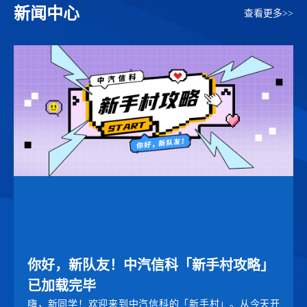
新闻中心
查看更多>>
你好，新队友！中汽信科「新手村攻略」
已加载完毕
嗨，新同学！欢迎来到中汽信科的「新手村」。从今天开